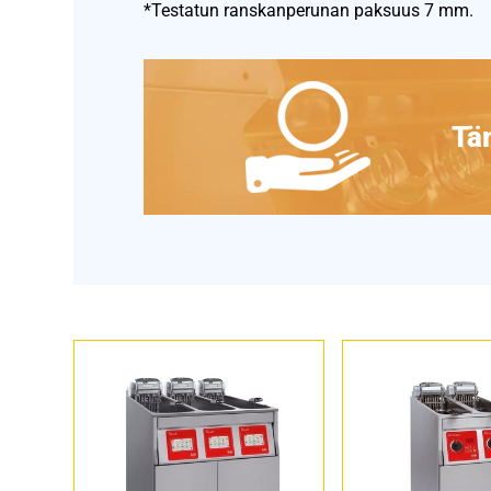
*Testatun ranskanperunan paksuus 7 mm.
Täm