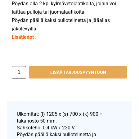
Pöydän alla 2 kpl kylmävetolaatikoita, joihin voi
laittaa pulloja tai juomalaatikoita.
Pöydän päällä kaksi pullotelinettä ja jääallas
jakolevyillä.
Lisätiedot ›
LISÄÄ TARJOUSPYYNTÖÖN
Ulkomitat: (l) 1205 x (s) 700 x (k) 900 +
takanosto 50 mm.
Sähköteho: 0,4 kW / 230 V.
Pöydän päällä kaksi pullotelinettä ja