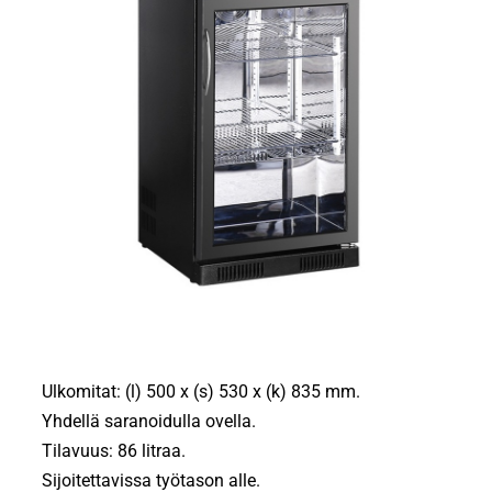
Ulkomitat: (l) 500 x (s) 530 x (k) 835 mm.
Yhdellä saranoidulla ovella.
Tilavuus: 86 litraa.
Sijoitettavissa työtason alle.