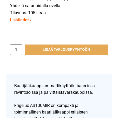
Yhdellä saranoidulla ovella.
Tilavuus: 105 litraa.
Lisätiedot ›
LISÄÄ TARJOUSPYYNTÖÖN
Baarijääkaappi ammattikäyttöön baareissa,
ravintoloissa ja päivittäistavarakaupoissa.
Frigelux AB130MIR on kompakti ja
toiminnallinen baarijääkaappi erilaisten