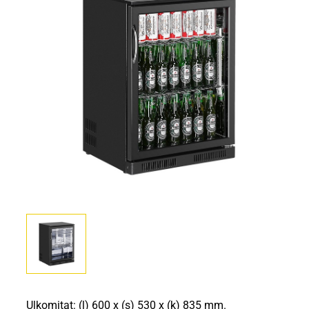
Ulkomitat: (l) 600 x (s) 530 x (k) 835 mm.