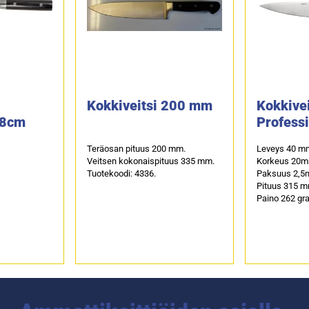
Kokkiveitsi 200 mm
Kokkive
18cm
Profess
Teräosan pituus 200 mm.
Leveys 40 m
Veitsen kokonaispituus 335 mm.
Korkeus 20m
Tuotekoodi: 4336.
Paksuus 2,5
Pituus 315 m
Paino 262 g