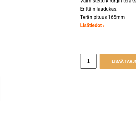
Valmistettu kirurgin teräk
Erittäin laadukas.
Terän pituus 165mm
Lisätiedot ›
LISÄÄ TAR