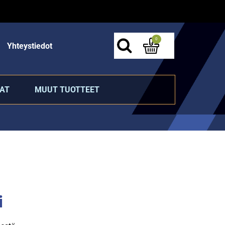
0
Yhteystiedot
AT
MUUT TUOTTEET
i