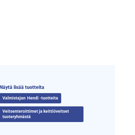
Näytä lisää tuotteita
Hendi -tuotteita
Veitsenteroittimet ja keittiöveitset
tuoteryhmästä