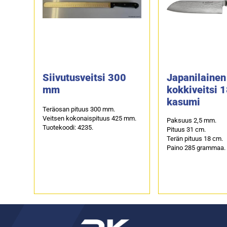
Siivutusveitsi 300
Japanilainen
mm
kokkiveitsi 
kasumi
Teräosan pituus 300 mm.
Veitsen kokonaispituus 425 mm.
Paksuus 2,5 mm.
Tuotekoodi: 4235.
Pituus 31 cm.
Terän pituus 18 cm.
Paino 285 grammaa.