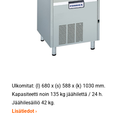
Ulkomitat: (l) 680 x (s) 588 x (k) 1030 mm.
Kapasiteetti noin 135 kg jäähilettä / 24 h.
Jäähilesäiliö 42 kg.
Lisätiedot ›