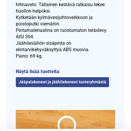
hihnaveto. Tällainen kestävä ratkaisu tekee
huollon helpoksi.
Kytketään kylmävesijohtoverkkoon ja
poistoputki viemäriin.
Pintamateriaalina on ruostumaton teräslevy
AISI 304.
Jäähilesäiliön sisäpinta on
elintarvikehyväksyttyä ABS muovia.
Paino: 69 kg.
Näytä lisää tuotteita
Jääpalakoneet ja jäähilekoneet tuoteryhmästä