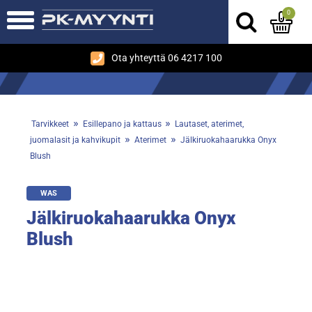
0
Ota yhteyttä 06 4217 100
»
»
Tarvikkeet
Esillepano ja kattaus
Lautaset, aterimet,
»
»
juomalasit ja kahvikupit
Aterimet
Jälkiruokahaarukka Onyx
Blush
WAS
Jälkiruokahaarukka Onyx
Blush