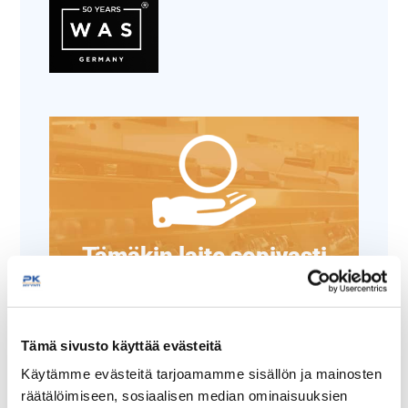
Tämäkin laite sopivasti
rahoituksella
TUTUSTU ›
Tämä sivusto käyttää evästeitä
Käytämme evästeitä tarjoamamme sisällön ja mainosten
räätälöimiseen, sosiaalisen median ominaisuuksien