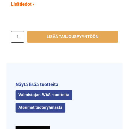
Lisätiedot ›
LISÄÄ TARJOUSPYYNTÖÖN
Näytä lisää tuotteita
WAS -tuotteita
Aterimet tuoteryhmästä