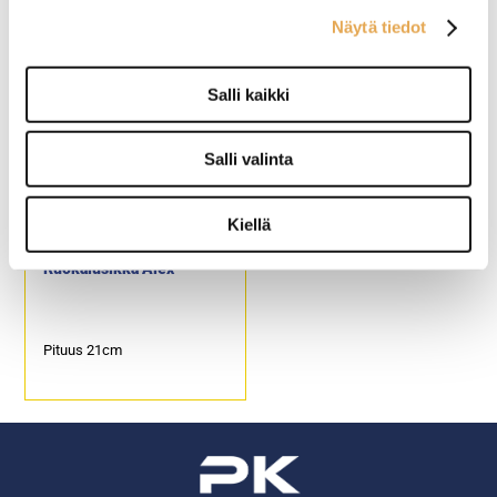
Hamburg
Fresh
Näytä tiedot
Pituus 14,5cm
Pituus 22cm
Salli kaikki
Salli valinta
Kiellä
Ruokalusikka Alex
Pituus 21cm