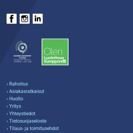
› Rahoitus
› Asiakasratkaisut
› Huolto
› Yritys
› Yhteystiedot
› Tietosuojaseloste
› Tilaus- ja toimitusehdot