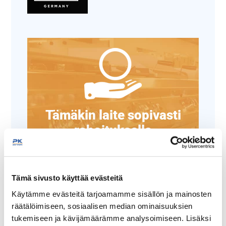
Tämäkin laite sopivasti
rahoituksella
TUTUSTU ›
Tämä sivusto käyttää evästeitä
Käytämme evästeitä tarjoamamme sisällön ja mainosten
räätälöimiseen, sosiaalisen median ominaisuuksien
tukemiseen ja kävijämäärämme analysoimiseen. Lisäksi