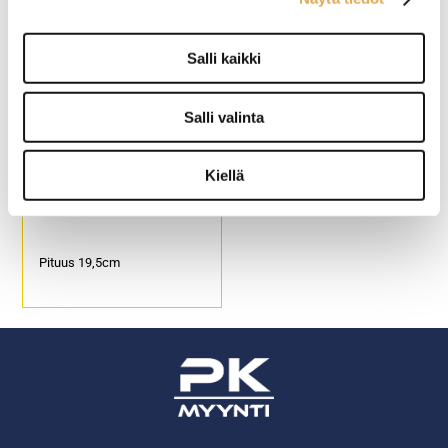
Pituus 23,5cm
Pituus 21cm
Salli kaikki
Salli valinta
Kiellä
Ruokalusikka Hamburg
Fresh
Pituus 19,5cm