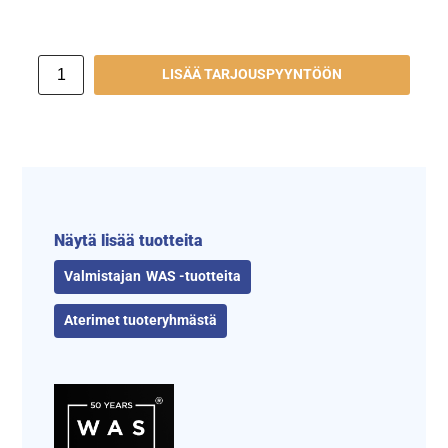
LISÄÄ TARJOUSPYYNTÖÖN
Näytä lisää tuotteita
WAS -tuotteita
Aterimet tuoteryhmästä