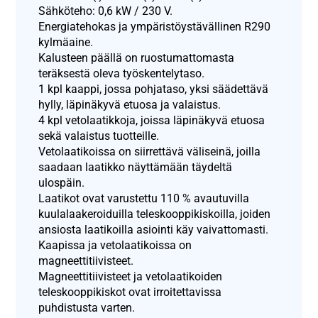
Sähköteho: 0,6 kW / 230 V.
Energiatehokas ja ympäristöystävällinen R290
kylmäaine.
Kalusteen päällä on ruostumattomasta
teräksestä oleva työskentelytaso.
1 kpl kaappi, jossa pohjataso, yksi säädettävä
hylly, läpinäkyvä etuosa ja valaistus.
4 kpl vetolaatikkoja, joissa läpinäkyvä etuosa
sekä valaistus tuotteille.
Vetolaatikoissa on siirrettävä väliseinä, joilla
saadaan laatikko näyttämään täydeltä
ulospäin.
Laatikot ovat varustettu 110 % avautuvilla
kuulalaakeroiduilla teleskooppikiskoilla, joiden
ansiosta laatikoilla asiointi käy vaivattomasti.
Kaapissa ja vetolaatikoissa on
magneettitiivisteet.
Magneettitiivisteet ja vetolaatikoiden
teleskooppikiskot ovat irroitettavissa
puhdistusta varten.