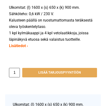
Ulkomitat: (l) 1600 x (s) 650 x (k) 900 mm.
Sähköteho: 0,6 kW / 230 V.
Kalusteen päällä on ruostumattomasta teräksestä
oleva työskentelytaso.
1 kpl kylmäkaappi ja 4 kpl vetolaatikkoja, joissa
läpinäkyvä etuosa sekä valaistus tuotteille.
Lisätiedot ›
LISÄÄ TARJOUSPYYNTÖÖN
Ulkomitat: (l) 1600 x (s) 650 x (k) 900 mm.