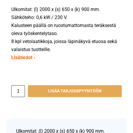
Ulkomitat: (l) 2000 x (s) 650 x (k) 900 mm.
Sähköteho: 0,6 kW / 230 V.
Kalusteen päällä on ruostumattomasta teräksestä
oleva työskentelytaso.
8 kpl vetolaatikkoja, joissa läpinäkyvä etuosa sekä
valaistus tuotteille.
Lisätiedot ›
LISÄÄ TARJOUSPYYNTÖÖN
Ulkomitat: (l) 2000 x (s) 650 x (k) 900 mm.