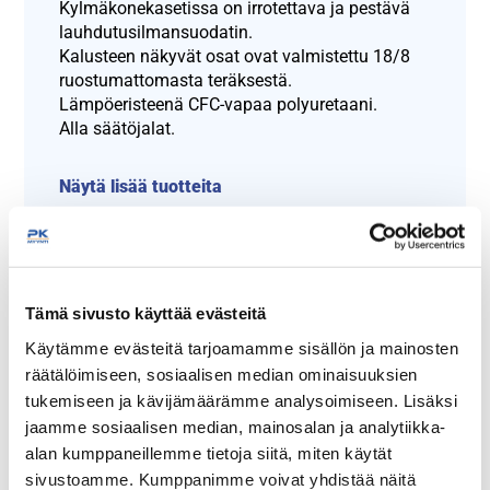
Kylmäkonekasetissa on irrotettava ja pestävä
lauhdutusilmansuodatin.
Kalusteen näkyvät osat ovat valmistettu 18/8
ruostumattomasta teräksestä.
Lämpöeristeenä CFC-vapaa polyuretaani.
Alla säätöjalat.
Näytä lisää tuotteita
Juomavetolaatikostot, lasiluukuilla
tuoteryhmästä
Tämä sivusto käyttää evästeitä
Käytämme evästeitä tarjoamamme sisällön ja mainosten
räätälöimiseen, sosiaalisen median ominaisuuksien
tukemiseen ja kävijämäärämme analysoimiseen. Lisäksi
jaamme sosiaalisen median, mainosalan ja analytiikka-
alan kumppaneillemme tietoja siitä, miten käytät
sivustoamme. Kumppanimme voivat yhdistää näitä