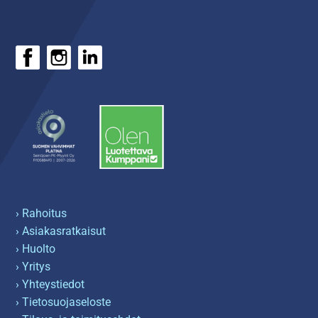
› Rahoitus
› Asiakasratkaisut
› Huolto
› Yritys
› Yhteystiedot
› Tietosuojaseloste