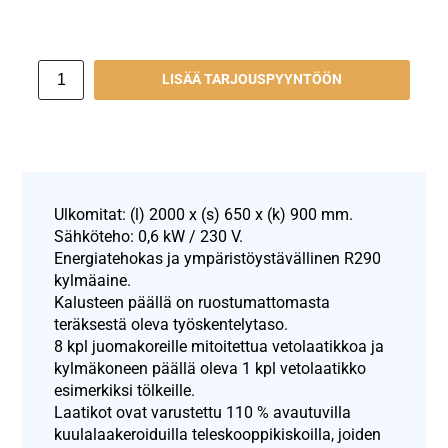
LISÄÄ TARJOUSPYYNTÖÖN
Ulkomitat: (l) 2000 x (s) 650 x (k) 900 mm.
Sähköteho: 0,6 kW / 230 V.
Energiatehokas ja ympäristöystävällinen R290
kylmäaine.
Kalusteen päällä on ruostumattomasta
teräksestä oleva työskentelytaso.
8 kpl juomakoreille mitoitettua vetolaatikkoa ja
kylmäkoneen päällä oleva 1 kpl vetolaatikko
esimerkiksi tölkeille.
Laatikot ovat varustettu 110 % avautuvilla
kuulalaakeroiduilla teleskooppikiskoilla, joiden