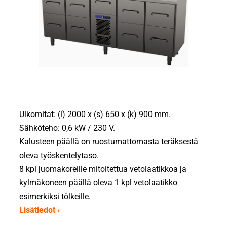
Ulkomitat: (l) 2000 x (s) 650 x (k) 900 mm.
Sähköteho: 0,6 kW / 230 V.
Kalusteen päällä on ruostumattomasta teräksestä
oleva työskentelytaso.
8 kpl juomakoreille mitoitettua vetolaatikkoa ja
kylmäkoneen päällä oleva 1 kpl vetolaatikko
esimerkiksi tölkeille.
Lisätiedot ›