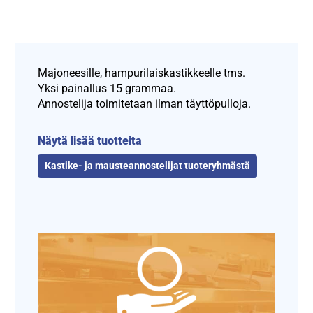
Majoneesille, hampurilaiskastikkeelle tms.
Yksi painallus 15 grammaa.
Annostelija toimitetaan ilman täyttöpulloja.
Näytä lisää tuotteita
Kastike- ja mausteannostelijat tuoteryhmästä