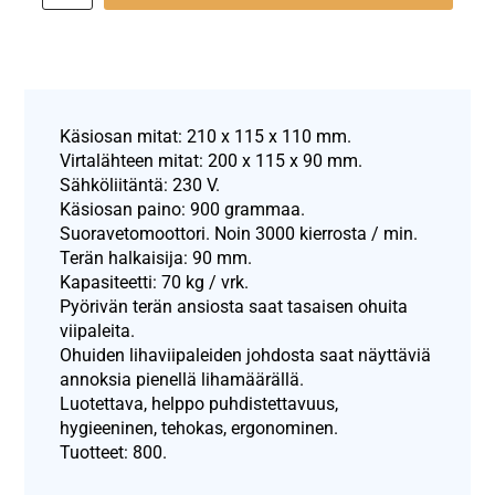
Käsiosan mitat: 210 x 115 x 110 mm.
Virtalähteen mitat: 200 x 115 x 90 mm.
Sähköliitäntä: 230 V.
Käsiosan paino: 900 grammaa.
Suoravetomoottori. Noin 3000 kierrosta / min.
Terän halkaisija: 90 mm.
Kapasiteetti: 70 kg / vrk.
Pyörivän terän ansiosta saat tasaisen ohuita
viipaleita.
Ohuiden lihaviipaleiden johdosta saat näyttäviä
annoksia pienellä lihamäärällä.
Luotettava, helppo puhdistettavuus,
hygieeninen, tehokas, ergonominen.
Tuotteet: 800.