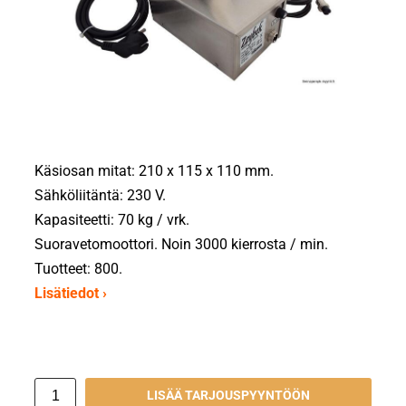
Käsiosan mitat: 210 x 115 x 110 mm.
Sähköliitäntä: 230 V.
Kapasiteetti: 70 kg / vrk.
Suoravetomoottori. Noin 3000 kierrosta / min.
Tuotteet: 800.
Lisätiedot ›
LISÄÄ TARJOUSPYYNTÖÖN