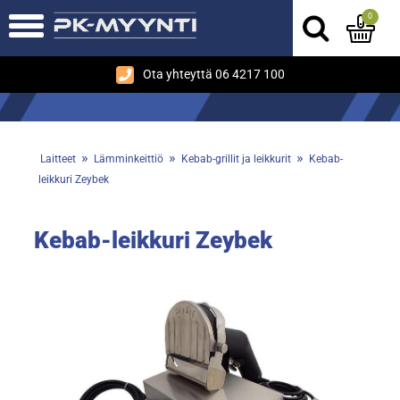
0
Ota yhteyttä 06 4217 100
»
»
»
Laitteet
Lämminkeittiö
Kebab-grillit ja leikkurit
Kebab-
leikkuri Zeybek
Kebab-leikkuri Zeybek