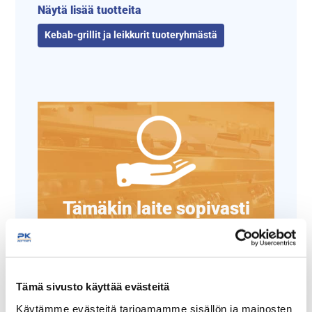
Näytä lisää tuotteita
Kebab-grillit ja leikkurit tuoteryhmästä
Tämäkin laite sopivasti
rahoituksella
TUTUSTU ›
Tämä sivusto käyttää evästeitä
Käytämme evästeitä tarjoamamme sisällön ja mainosten