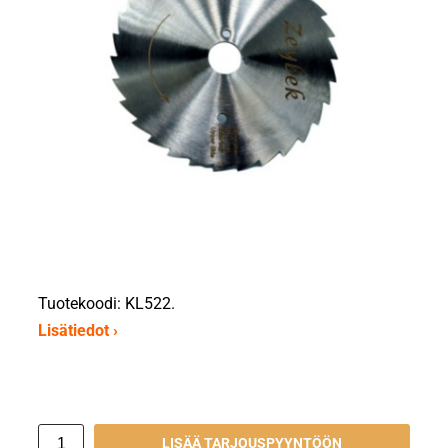
Tuotekoodi: KL522.
Lisätiedot ›
LISÄÄ TARJOUSPYYNTÖÖN