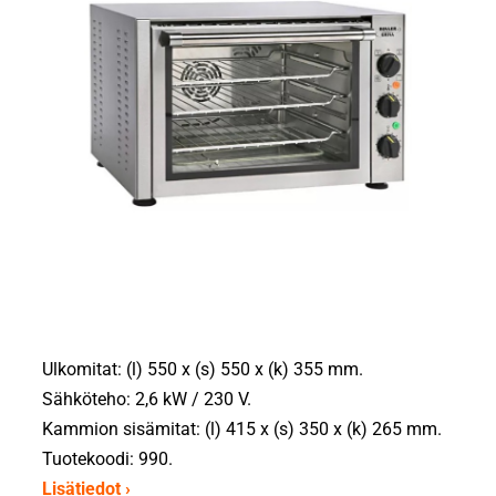
Ulkomitat: (l) 550 x (s) 550 x (k) 355 mm.
Sähköteho: 2,6 kW / 230 V.
Kammion sisämitat: (l) 415 x (s) 350 x (k) 265 mm.
Tuotekoodi: 990.
Lisätiedot ›