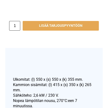
LISÄÄ TARJOUSPYYNTÖÖN
Ulkomitat: (l) 550 x (s) 550 x (k) 355 mm.
Kammion sisämitat: (l) 415 x (s) 350 x (k) 265
mm.
Sähköteho: 2,6 kW / 230 V.
Nopea lämpötilan nousu, 270°C:een 7
minuutissa.