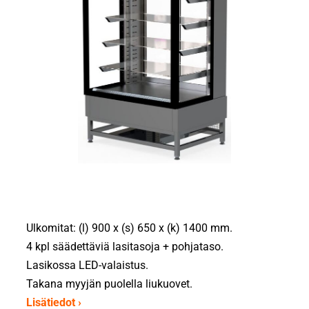
Ulkomitat: (l) 900 x (s) 650 x (k) 1400 mm.
4 kpl säädettäviä lasitasoja + pohjataso.
Lasikossa LED-valaistus.
Takana myyjän puolella liukuovet.
Lisätiedot ›