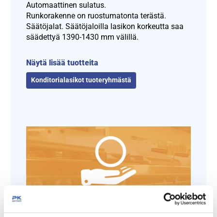
Automaattinen sulatus.
Runkorakenne on ruostumatonta terästä.
Säätöjalat. Säätöjaloilla lasikon korkeutta saa
säädettyä 1390-1430 mm välillä.
Näytä lisää tuotteita
Konditorialasikot tuoteryhmästä
Tämäkin laite sopivasti
rahoituksella