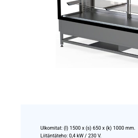
Ulkomitat: (l) 1500 x (s) 650 x (k) 1000 mm.
Liitäntäteho: 0,4 kW / 230 V.