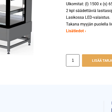
Ulkomitat: (l) 1500 x (s) 
2 kpl säädettäviä lasitaso
Lasikossa LED-valaistus.
Takana myyjän puolella li
Lisätiedot ›
LISÄÄ TAR