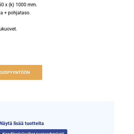
650 x (k) 1000 mm.
ja + pohjataso.
ukuovet.
JOUSPYYNTÖÖN
Näytä lisää tuotteita