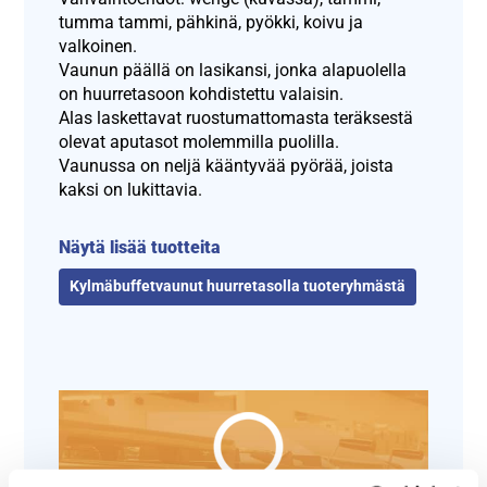
tumma tammi, pähkinä, pyökki, koivu ja
valkoinen.
Vaunun päällä on lasikansi, jonka alapuolella
on huurretasoon kohdistettu valaisin.
Alas laskettavat ruostumattomasta teräksestä
olevat aputasot molemmilla puolilla.
Vaunussa on neljä kääntyvää pyörää, joista
kaksi on lukittavia.
Näytä lisää tuotteita
Kylmäbuffetvaunut huurretasolla tuoteryhmästä