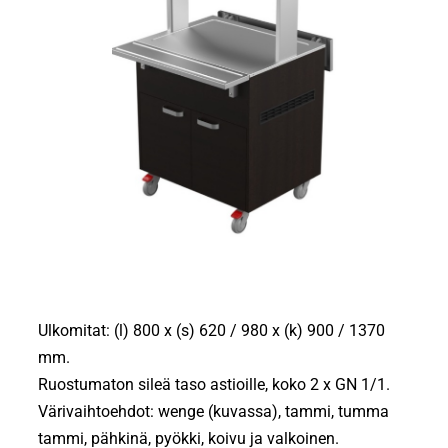
Ulkomitat: (l) 800 x (s) 620 / 980 x (k) 900 / 1370
mm.
Ruostumaton sileä taso astioille, koko 2 x GN 1/1.
Värivaihtoehdot: wenge (kuvassa), tammi, tumma
tammi, pähkinä, pyökki, koivu ja valkoinen.