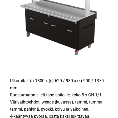
Ulkomitat: (l) 1800 x (s) 620 / 980 x (k) 900 / 1370
mm.
Ruostumaton sileä taso astioille, koko 5 x GN 1/1.
Värivaihtoehdot: wenge (kuvassa), tammi, tumma
tammi, pähkinä, pyökki, koivu ja valkoinen.
4-kääntyvää pyörää, joista kaksi lukittavaa.