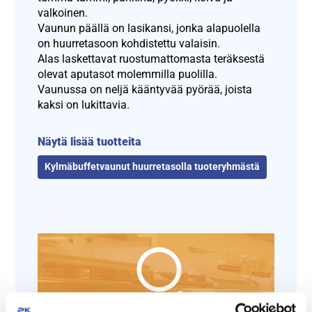
valkoinen.
Vaunun päällä on lasikansi, jonka alapuolella
on huurretasoon kohdistettu valaisin.
Alas laskettavat ruostumattomasta teräksestä
olevat aputasot molemmilla puolilla.
Vaunussa on neljä kääntyvää pyörää, joista
kaksi on lukittavia.
Näytä lisää tuotteita
Kylmäbuffetvaunut huurretasolla tuoteryhmästä