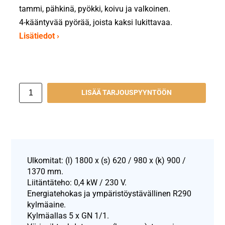
tammi, pähkinä, pyökki, koivu ja valkoinen.
4-kääntyvää pyörää, joista kaksi lukittavaa.
Lisätiedot ›
LISÄÄ TARJOUSPYYNTÖÖN
Ulkomitat: (l) 1800 x (s) 620 / 980 x (k) 900 /
1370 mm.
Liitäntäteho: 0,4 kW / 230 V.
Energiatehokas ja ympäristöystävällinen R290
kylmäaine.
Kylmäallas 5 x GN 1/1.