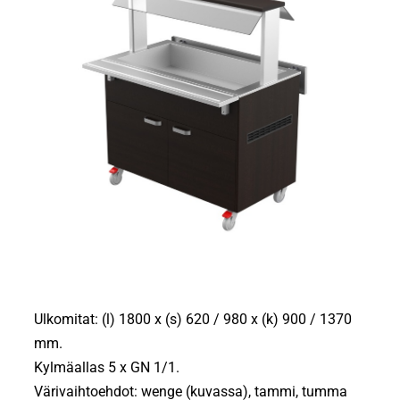
Ulkomitat: (l) 1800 x (s) 620 / 980 x (k) 900 / 1370
mm.
Kylmäallas 5 x GN 1/1.
Värivaihtoehdot: wenge (kuvassa), tammi, tumma