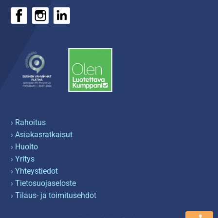
› Rahoitus
› Asiakasratkaisut
› Huolto
› Yritys
› Yhteystiedot
› Tietosuojaseloste
› Tilaus- ja toimitusehdot