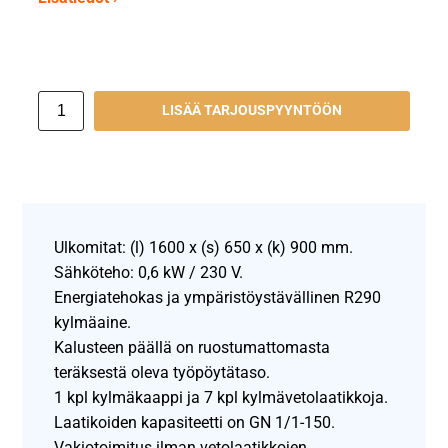
LISÄÄ TARJOUSPYYNTÖÖN
Ulkomitat: (l) 1600 x (s) 650 x (k) 900 mm.
Sähköteho: 0,6 kW / 230 V.
Energiatehokas ja ympäristöystävällinen R290
kylmäaine.
Kalusteen päällä on ruostumattomasta
teräksestä oleva työpöytätaso.
1 kpl kylmäkaappi ja 7 kpl kylmävetolaatikkoja.
Laatikoiden kapasiteetti on GN 1/1-150.
Vakiotoimitus ilman vetolaatikkojen