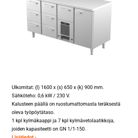
Ulkomitat: (l) 1600 x (s) 650 x (k) 900 mm.
Sähköteho: 0,6 kW / 230 V.
Kalusteen päällä on ruostumattomasta teräksestä
oleva työpöytätaso.
1 kpl kylmäkaappi ja 7 kpl kylmävetolaatikkoja,
joiden kapasiteetti on GN 1/1-150.
Lisätiedot ›