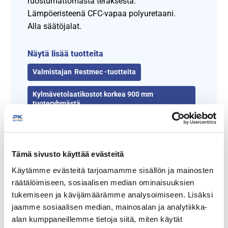
ruostumattomasta teräksestä.
Lämpöeristeenä CFC-vapaa polyuretaani.
Alla säätöjalat.
Näytä lisää tuotteita
Restmec -tuotteita
Kylmävetolaatikostot korkea 900 mm
tuoteryhmästä
Tämä sivusto käyttää evästeitä
Käytämme evästeitä tarjoamamme sisällön ja mainosten
räätälöimiseen, sosiaalisen median ominaisuuksien
tukemiseen ja kävijämäärämme analysoimiseen. Lisäksi
jaamme sosiaalisen median, mainosalan ja analytiikka-
alan kumppaneillemme tietoja siitä, miten käytät