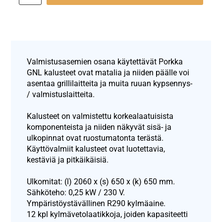
Valmistusasemien osana käytettävät Porkka
GNL kalusteet ovat matalia ja niiden päälle voi
asentaa grillilaitteita ja muita ruuan kypsennys-
/ valmistuslaitteita.
Kalusteet on valmistettu korkealaatuisista
komponenteista ja niiden näkyvät sisä- ja
ulkopinnat ovat ruostumatonta terästä.
Käyttövalmiit kalusteet ovat luotettavia,
kestäviä ja pitkäikäisiä.
Ulkomitat: (l) 2060 x (s) 650 x (k) 650 mm.
Sähköteho: 0,25 kW / 230 V.
Ympäristöystävällinen R290 kylmäaine.
12 kpl kylmävetolaatikkoja, joiden kapasiteetti