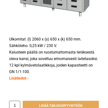
Ulkomitat: (l) 2060 x (s) 650 x (k) 650 mm.
Sähköteho: 0,25 kW / 230 V.
Kalusteen päällä on ruostumattomasta teräksestä
oleva kansi, joka soveltuu erinomaisesti laitetasoksi.
12 kpl kylmävetolaatikkoja, joiden kapasiteetti on
GN 1/1-100.
Lisätiedot ›
LISÄÄ TARJOUSPYYNTÖÖN