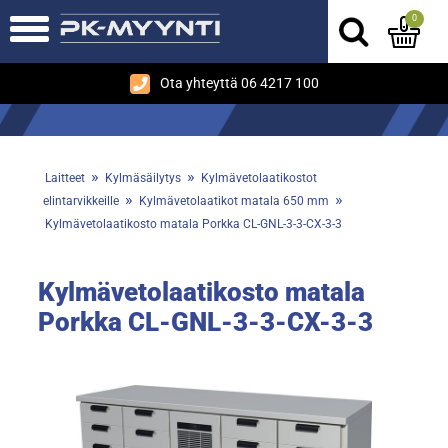
0
Ota yhteyttä 06 4217 100
»
»
Laitteet
Kylmäsäilytys
Kylmävetolaatikostot
»
»
elintarvikkeille
Kylmävetolaatikot matala 650 mm
Kylmävetolaatikosto matala Porkka CL-GNL-3-3-CX-3-3
Kylmävetolaatikosto matala
Porkka CL-GNL-3-3-CX-3-3