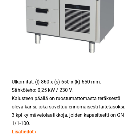
Ulkomitat: (l) 860 x (s) 650 x (k) 650 mm.
Sähköteho: 0,25 kW / 230 V.
Kalusteen päällä on ruostumattomasta teräksestä
oleva kansi, joka soveltuu erinomaisesti laitetasoksi.
3 kpl kylmävetolaatikkoja, joiden kapasiteetti on GN
1/1-100.
Lisätiedot ›