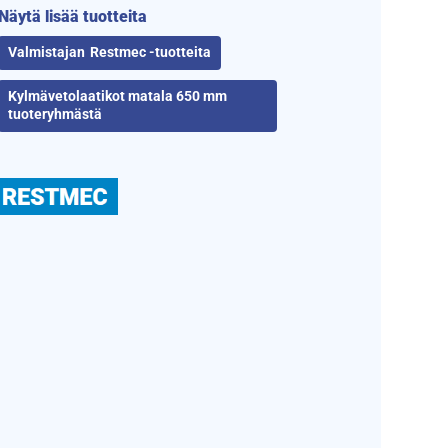
Näytä lisää tuotteita
Restmec -tuotteita
Kylmävetolaatikot matala 650 mm
tuoteryhmästä