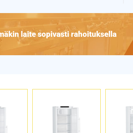
äkin laite sopivasti rahoituksella