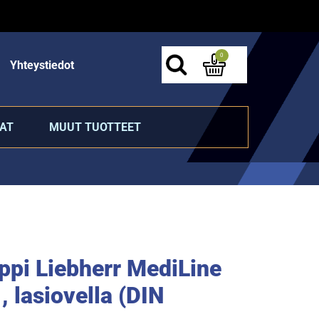
0
Yhteystiedot
AT
MUUT TUOTTEET
ppi Liebherr MediLine
lasiovella (DIN