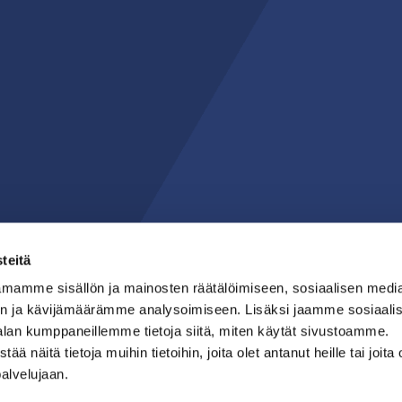
teitä
mamme sisällön ja mainosten räätälöimiseen, sosiaalisen medi
n ja kävijämäärämme analysoimiseen. Lisäksi jaamme sosiaali
alan kumppaneillemme tietoja siitä, miten käytät sivustoamme.
näitä tietoja muihin tietoihin, joita olet antanut heille tai joita 
palvelujaan.