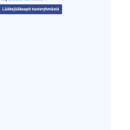
Lääkejääkaapit tuoteryhmästä