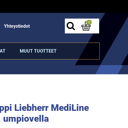
0
Yhteystiedot
AT
MUUT TUOTTEET
ppi Liebherr MediLine
 umpiovella