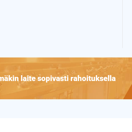
äkin laite sopivasti rahoituksella