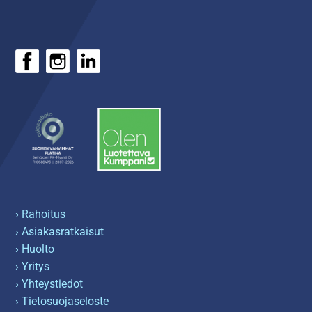
› Rahoitus
› Asiakasratkaisut
› Huolto
› Yritys
› Yhteystiedot
› Tietosuojaseloste