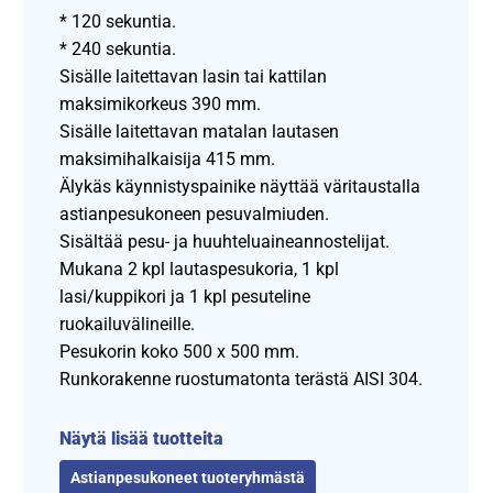
* 120 sekuntia.
* 240 sekuntia.
Sisälle laitettavan lasin tai kattilan
maksimikorkeus 390 mm.
Sisälle laitettavan matalan lautasen
maksimihalkaisija 415 mm.
Älykäs käynnistyspainike näyttää väritaustalla
astianpesukoneen pesuvalmiuden.
Sisältää pesu- ja huuhteluaineannostelijat.
Mukana 2 kpl lautaspesukoria, 1 kpl
lasi/kuppikori ja 1 kpl pesuteline
ruokailuvälineille.
Pesukorin koko 500 x 500 mm.
Runkorakenne ruostumatonta terästä AISI 304.
Näytä lisää tuotteita
Astianpesukoneet tuoteryhmästä