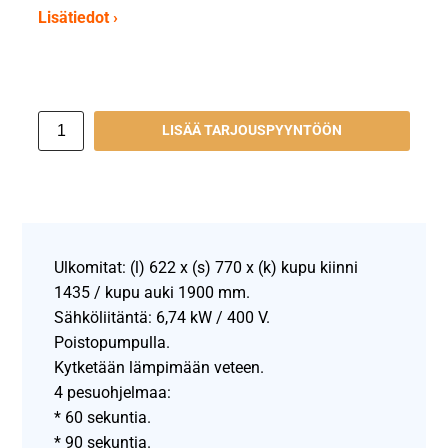
Lisätiedot ›
LISÄÄ TARJOUSPYYNTÖÖN
Ulkomitat: (l) 622 x (s) 770 x (k) kupu kiinni
1435 / kupu auki 1900 mm.
Sähköliitäntä: 6,74 kW / 400 V.
Poistopumpulla.
Kytketään lämpimään veteen.
4 pesuohjelmaa:
* 60 sekuntia.
* 90 sekuntia.