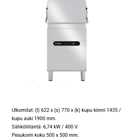
Ulkomitat: (l) 622 x (s) 770 x (k) kupu kiinni 1435 /
kupu auki 1900 mm.
Sähköliitäntä: 6,74 kW / 400 V.
Pesukorin koko 500 x 500 mm.