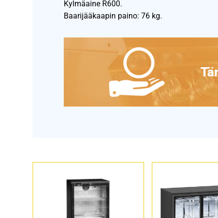
Kylmäaine R600.
Baarijääkaapin paino: 76 kg.
Täm