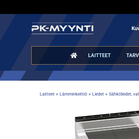
Kuv
LAITTEET
TARV
»
»
»
Laitteet
Lämminkeittiö
Liedet
Sähköliedet, val