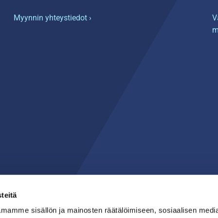
Myynnin yhteystiedot ›
V
m
teitä
mamme sisällön ja mainosten räätälöimiseen, sosiaalisen medi