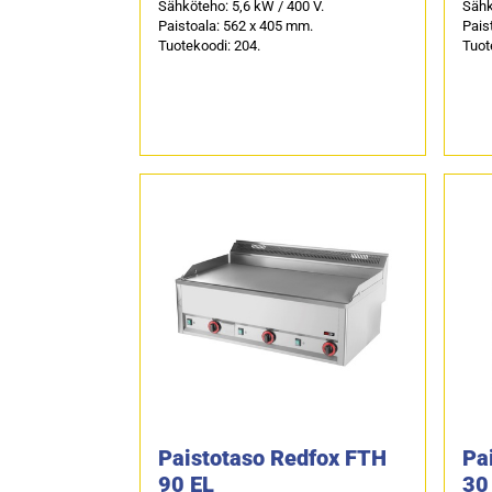
Sähköteho: 5,6 kW / 400 V.
Sähk
Paistoala: 562 x 405 mm.
Pais
Tuotekoodi: 204.
Tuot
Paistotaso Redfox FTH
Pa
90 EL
30