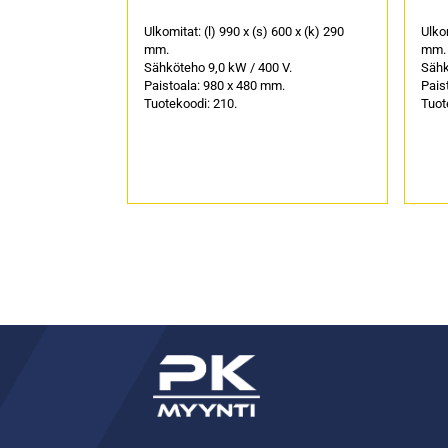
Ulkomitat: (l) 990 x (s) 600 x (k) 290
Ulkom
mm.
mm.
Sähköteho 9,0 kW / 400 V.
Sähk
Paistoala: 980 x 480 mm.
Pais
Tuotekoodi: 210.
Tuot