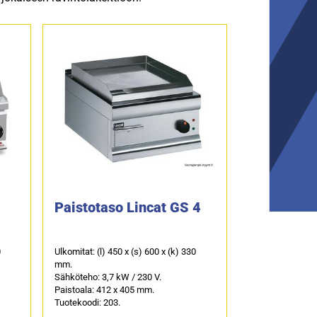
Paistotaso Lincat GS 4
0
Ulkomitat: (l) 450 x (s) 600 x (k) 330
mm.
Sähköteho: 3,7 kW / 230 V.
Paistoala: 412 x 405 mm.
Tuotekoodi: 203.