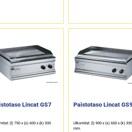
istotaso Lincat GS7
Paistotaso Lincat GS
itat: (l) 750 x (s) 600 x (k) 330
Ulkomitat: (l) 900 x (s) 600 x (k) 33
mm.