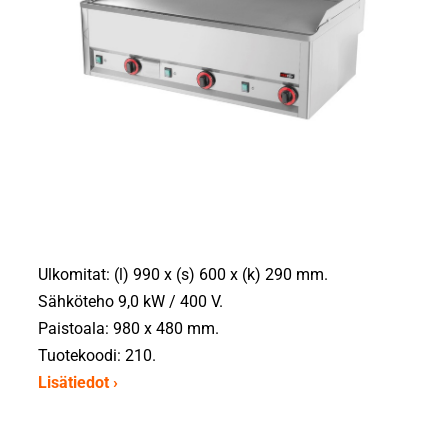
Ulkomitat: (l) 990 x (s) 600 x (k) 290 mm.
Sähköteho 9,0 kW / 400 V.
Paistoala: 980 x 480 mm.
Tuotekoodi: 210.
Lisätiedot ›