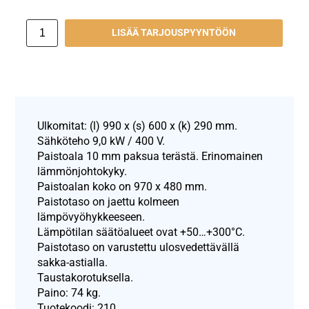
LISÄÄ TARJOUSPYYNTÖÖN
Ulkomitat: (l) 990 x (s) 600 x (k) 290 mm.
Sähköteho 9,0 kW / 400 V.
Paistoala 10 mm paksua terästä. Erinomainen
lämmönjohtokyky.
Paistoalan koko on 970 x 480 mm.
Paistotaso on jaettu kolmeen
lämpövyöhykkeeseen.
Lämpötilan säätöalueet ovat +50…+300°C.
Paistotaso on varustettu ulosvedettävällä
sakka-astialla.
Taustakorotuksella.
Paino: 74 kg.
Tuotekoodi: 210.