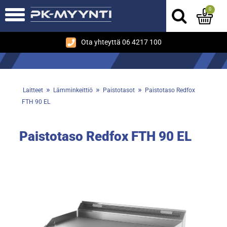
0
Ota yhteyttä 06 4217 100
»
»
»
Laitteet
Lämminkeittiö
Paistotasot
Paistotaso Redfox
FTH 90 EL
Paistotaso Redfox FTH 90 EL