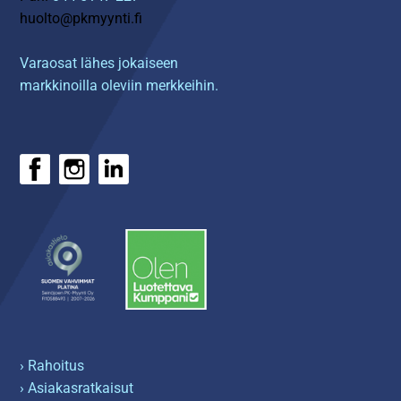
huolto@pkmyynti.fi
Varaosat lähes jokaiseen
markkinoilla oleviin merkkeihin.
› Rahoitus
› Asiakasratkaisut