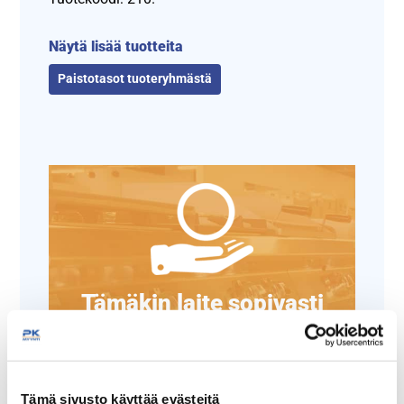
Näytä lisää tuotteita
Paistotasot tuoteryhmästä
Tämäkin laite sopivasti
rahoituksella
TUTUSTU ›
Tämä sivusto käyttää evästeitä