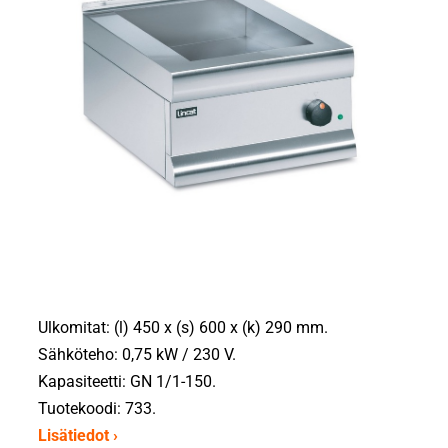
Ulkomitat: (l) 450 x (s) 600 x (k) 290 mm.
Sähköteho: 0,75 kW / 230 V.
Kapasiteetti: GN 1/1-150.
Tuotekoodi: 733.
Lisätiedot ›