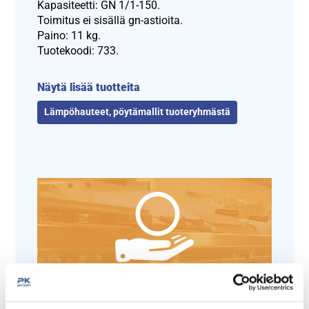
Kapasiteetti: GN 1/1-150.
Toimitus ei sisällä gn-astioita.
Paino: 11 kg.
Tuotekoodi: 733.
Näytä lisää tuotteita
Lämpöhauteet, pöytämallit tuoteryhmästä
Tämäkin laite sopivasti
rahoituksella