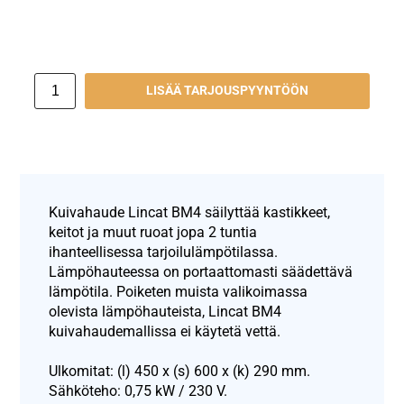
LISÄÄ TARJOUSPYYNTÖÖN
Kuivahaude Lincat BM4 säilyttää kastikkeet,
keitot ja muut ruoat jopa 2 tuntia
ihanteellisessa tarjoilulämpötilassa.
Lämpöhauteessa on portaattomasti säädettävä
lämpötila. Poiketen muista valikoimassa
olevista lämpöhauteista, Lincat BM4
kuivahaudemallissa ei käytetä vettä.
Ulkomitat: (l) 450 x (s) 600 x (k) 290 mm.
Sähköteho: 0,75 kW / 230 V.