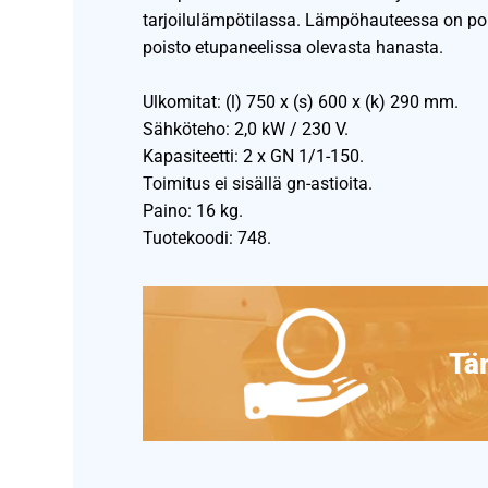
tarjoilulämpötilassa. Lämpöhauteessa on po
poisto etupaneelissa olevasta hanasta.
Ulkomitat: (l) 750 x (s) 600 x (k) 290 mm.
Sähköteho: 2,0 kW / 230 V.
Kapasiteetti: 2 x GN 1/1-150.
Toimitus ei sisällä gn-astioita.
Paino: 16 kg.
Tuotekoodi: 748.
Täm