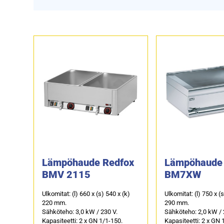
Lämpöhaude Redfox
Lämpöhaude 
BMV 2115
BM7XW
Ulkomitat: (l) 660 x (s) 540 x (k)
Ulkomitat: (l) 750 x (
220 mm.
290 mm.
Sähköteho: 3,0 kW / 230 V.
Sähköteho: 2,0 kW / 
Kapasiteetti: 2 x GN 1/1-150.
Kapasiteetti: 2 x GN 