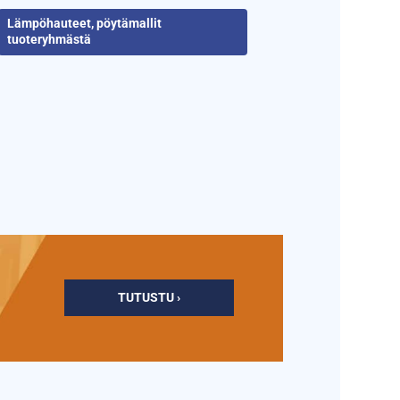
Lämpöhauteet, pöytämallit
tuoteryhmästä
TUTUSTU ›