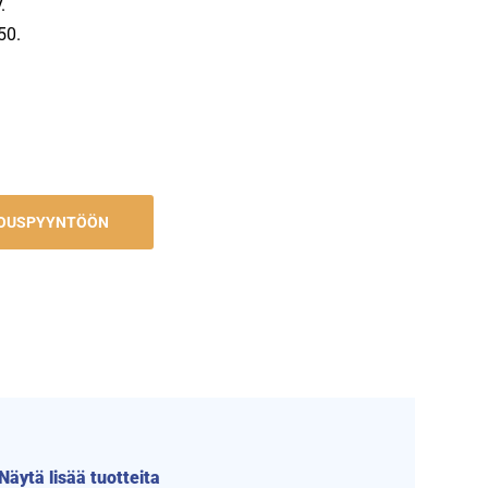
.
50.
JOUSPYYNTÖÖN
Näytä lisää tuotteita