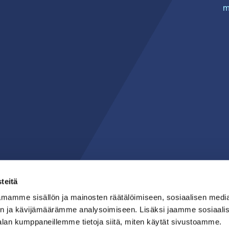
m
teitä
mamme sisällön ja mainosten räätälöimiseen, sosiaalisen medi
n ja kävijämäärämme analysoimiseen. Lisäksi jaamme sosiaali
alan kumppaneillemme tietoja siitä, miten käytät sivustoamme.