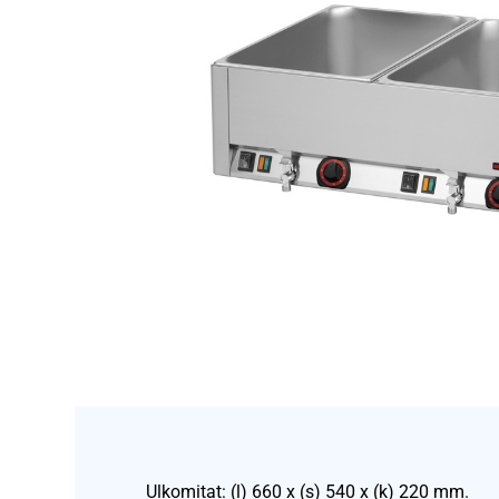
Ulkomitat: (l) 660 x (s) 540 x (k) 220 mm.