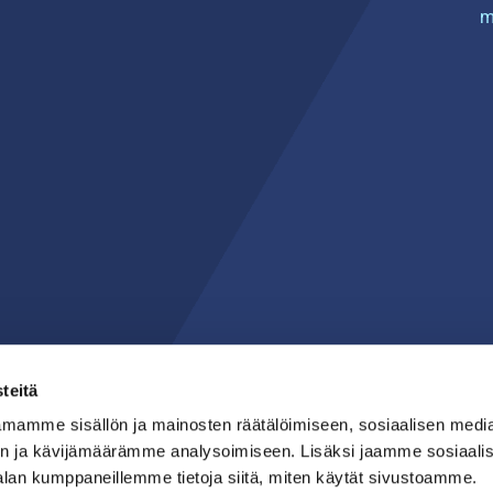
m
teitä
mamme sisällön ja mainosten räätälöimiseen, sosiaalisen medi
n ja kävijämäärämme analysoimiseen. Lisäksi jaamme sosiaali
alan kumppaneillemme tietoja siitä, miten käytät sivustoamme.