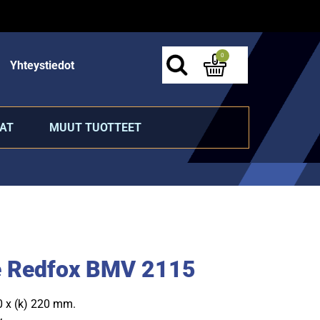
0
Yhteystiedot
AT
MUUT TUOTTEET
 Redfox BMV 2115
40 x (k) 220 mm.