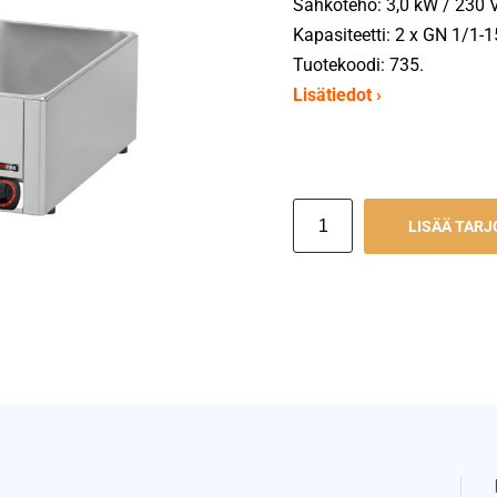
Sähköteho: 3,0 kW / 230 V
Kapasiteetti: 2 x GN 1/1-1
Tuotekoodi: 735.
Lisätiedot ›
LISÄÄ TAR