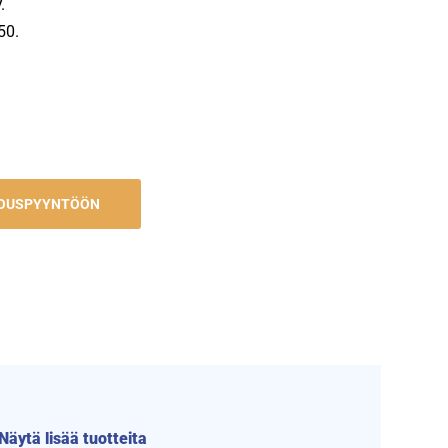
.
50.
JOUSPYYNTÖÖN
Näytä lisää tuotteita