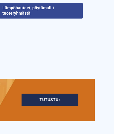
Lämpöhauteet, pöytämallit
tuoteryhmästä
TUTUSTU ›