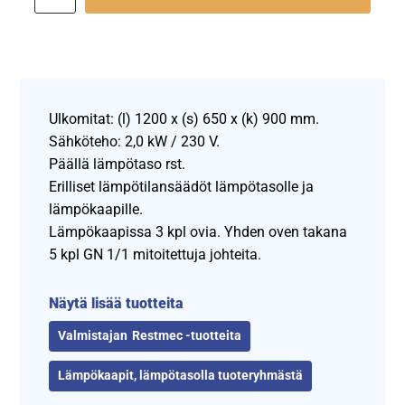
Ulkomitat: (l) 1200 x (s) 650 x (k) 900 mm.
Sähköteho: 2,0 kW / 230 V.
Päällä lämpötaso rst.
Erilliset lämpötilansäädöt lämpötasolle ja
lämpökaapille.
Lämpökaapissa 3 kpl ovia. Yhden oven takana
5 kpl GN 1/1 mitoitettuja johteita.
Näytä lisää tuotteita
Restmec -tuotteita
Lämpökaapit, lämpötasolla tuoteryhmästä