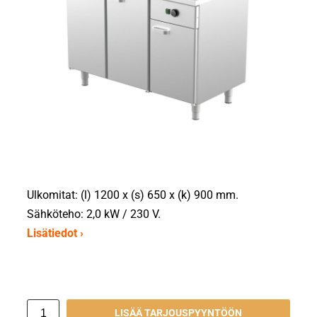
Ulkomitat: (l) 1200 x (s) 650 x (k) 900 mm.
Sähköteho: 2,0 kW / 230 V.
Lisätiedot ›
LISÄÄ TARJOUSPYYNTÖÖN