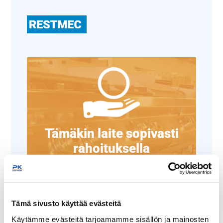
Tämäkin laite sopivasti
rahoituksella
TUTUSTU ›
Tämä sivusto käyttää evästeitä
Käytämme evästeitä tarjoamamme sisällön ja mainosten