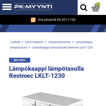
0
Ota yhteyttä 06 4217 100
»
»
»
Laitteet
Lämminkeittiö
Lämpösäilyttimet
Lämpökaapit,
»
lämpötasolla
Lämpökaappi lämpötasolla Restmec LKLT-1230
RESTMEC
Lämpökaappi lämpötasolla
Restmec LKLT-1230