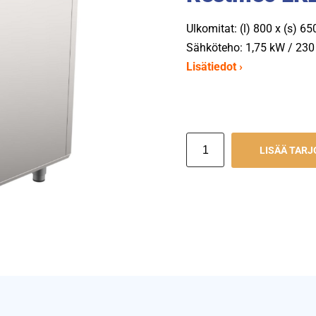
Ulkomitat: (l) 800 x (s) 6
Sähköteho: 1,75 kW / 230 
Lisätiedot ›
LISÄÄ TAR