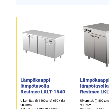
Lämpökaappi
Lämpökaapp
lämpötasolla
lämpötasolla
Restmec LKLT-1640
Restmec LKL
Ulkomitat: (l) 1600 x (s) 650 x (k)
Ulkomitat: (l) 800 x (
900 mm.
900 mm.