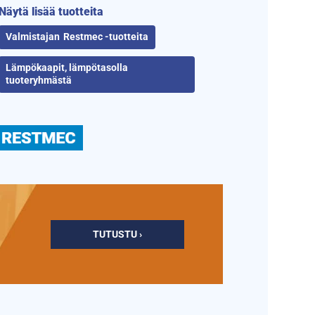
Näytä lisää tuotteita
Restmec -tuotteita
Lämpökaapit, lämpötasolla
tuoteryhmästä
TUTUSTU ›