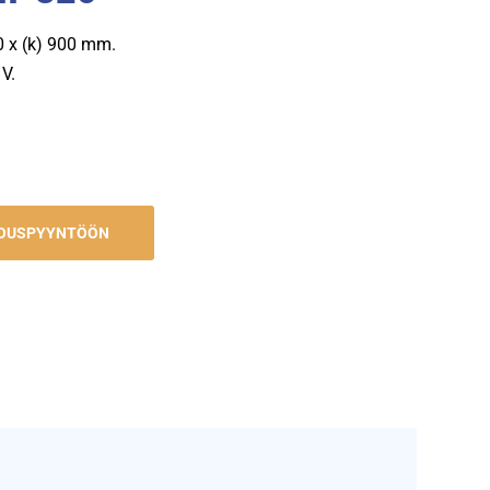
50 x (k) 900 mm.
V.
JOUSPYYNTÖÖN