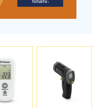
TUTUSTU ›