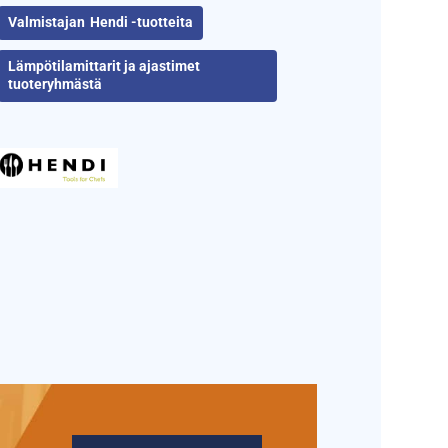
Hendi -tuotteita
Lämpötilamittarit ja ajastimet
tuoteryhmästä