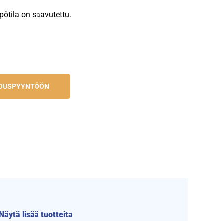
pötila on saavutettu.
JOUSPYYNTÖÖN
Näytä lisää tuotteita