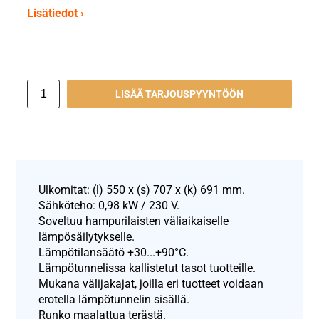
Lisätiedot ›
LISÄÄ TARJOUSPYYNTÖÖN
Ulkomitat: (l) 550 x (s) 707 x (k) 691 mm.
Sähköteho: 0,98 kW / 230 V.
Soveltuu hampurilaisten väliaikaiselle
lämpösäilytykselle.
Lämpötilansäätö +30...+90°C.
Lämpötunnelissa kallistetut tasot tuotteille.
Mukana välijakajat, joilla eri tuotteet voidaan
erotella lämpötunnelin sisällä.
Runko maalattua terästä.