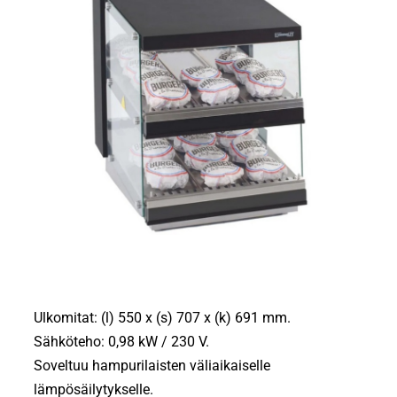
Ulkomitat: (l) 550 x (s) 707 x (k) 691 mm.
Sähköteho: 0,98 kW / 230 V.
Soveltuu hampurilaisten väliaikaiselle
lämpösäilytykselle.