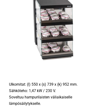
Ulkomitat: (l) 550 x (s) 739 x (k) 952 mm.
Sähköteho: 1,47 kW / 230 V.
Soveltuu hampurilaisten väliaikaiselle
lämpösäilytykselle.