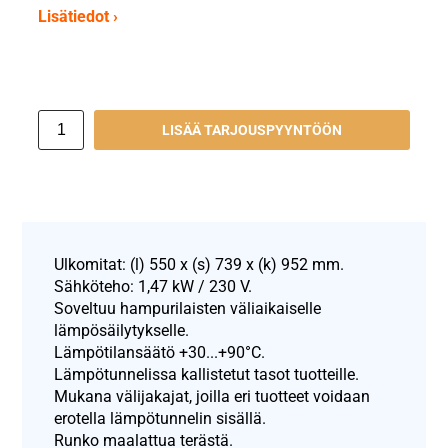
Lisätiedot ›
LISÄÄ TARJOUSPYYNTÖÖN
Ulkomitat: (l) 550 x (s) 739 x (k) 952 mm.
Sähköteho: 1,47 kW / 230 V.
Soveltuu hampurilaisten väliaikaiselle
lämpösäilytykselle.
Lämpötilansäätö +30...+90°C.
Lämpötunnelissa kallistetut tasot tuotteille.
Mukana välijakajat, joilla eri tuotteet voidaan
erotella lämpötunnelin sisällä.
Runko maalattua terästä.