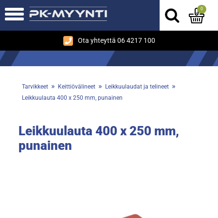
0
Ota yhteyttä 06 4217 100
»
»
»
Tarvikkeet
Keittiövälineet
Leikkuulaudat ja telineet
Leikkuulauta 400 x 250 mm, punainen
Leikkuulauta 400 x 250 mm,
punainen