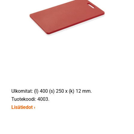
Ulkomitat: (l) 400 (s) 250 x (k) 12 mm.
Tuotekoodi: 4003.
Lisätiedot ›