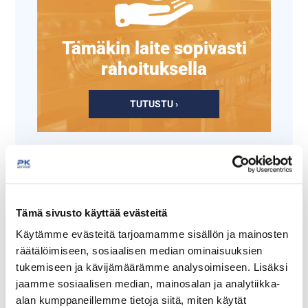
Tämäkin laite sopivasti
rahoituksella
TUTUSTU ›
Tämä sivusto käyttää evästeitä
Käytämme evästeitä tarjoamamme sisällön ja mainosten
räätälöimiseen, sosiaalisen median ominaisuuksien
tukemiseen ja kävijämäärämme analysoimiseen. Lisäksi
jaamme sosiaalisen median, mainosalan ja analytiikka-
Leikkuulauta 400 x 250
Leikkuulauta 400 x 250
alan kumppaneillemme tietoja siitä, miten käytät
mm, punainen
mm, valkoinen