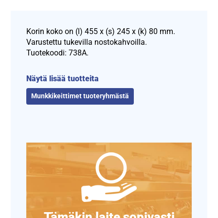
Korin koko on (l) 455 x (s) 245 x (k) 80 mm.
Varustettu tukevilla nostokahvoilla.
Tuotekoodi: 738A.
Näytä lisää tuotteita
Munkkikeittimet tuoteryhmästä
Tämäkin laite sopivasti