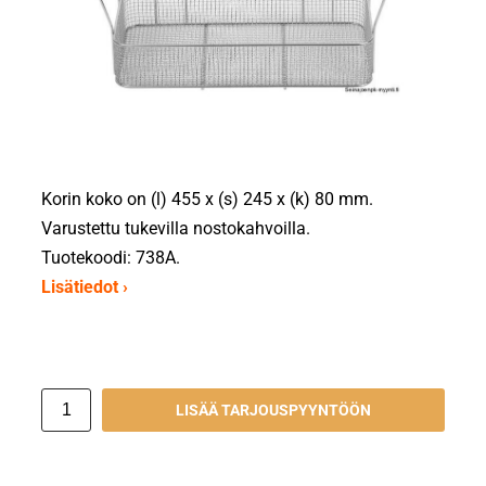
Korin koko on (l) 455 x (s) 245 x (k) 80 mm.
Varustettu tukevilla nostokahvoilla.
Tuotekoodi: 738A.
Lisätiedot ›
LISÄÄ TARJOUSPYYNTÖÖN