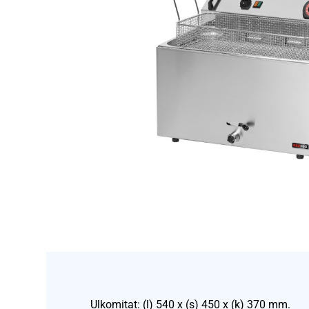
Ulkomitat: (l) 540 x (s) 450 x (k) 370 mm.