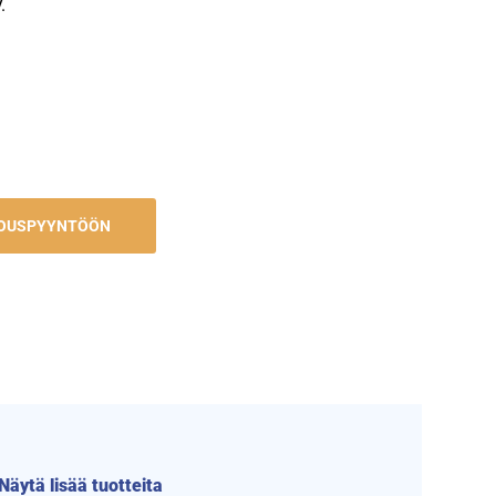
.
JOUSPYYNTÖÖN
Näytä lisää tuotteita