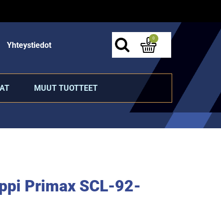
0
Yhteystiedot
AT
MUUT TUOTTEET
ppi Primax SCL-92-