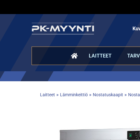
Kuv
LAITTEET
TARV
»
»
»
Laitteet
Lämminkeittiö
Nostatuskaapit
Nosta