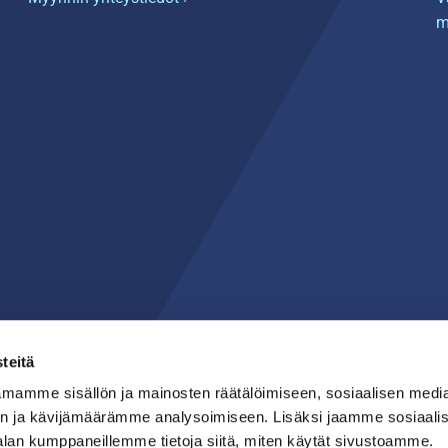
m
teitä
mamme sisällön ja mainosten räätälöimiseen, sosiaalisen medi
n ja kävijämäärämme analysoimiseen. Lisäksi jaamme sosiaali
alan kumppaneillemme tietoja siitä, miten käytät sivustoamme.