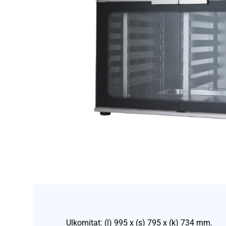
Ulkomitat: (l) 995 x (s) 795 x (k) 734 mm.