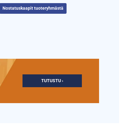
Nostatuskaapit tuoteryhmästä
TUTUSTU ›