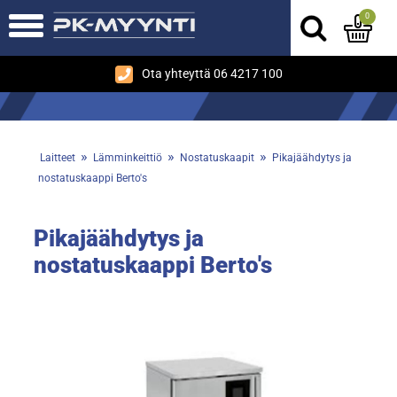
0
Ota yhteyttä 06 4217 100
»
»
»
Laitteet
Lämminkeittiö
Nostatuskaapit
Pikajäähdytys ja
nostatuskaappi Berto's
Pikajäähdytys ja
nostatuskaappi Berto's