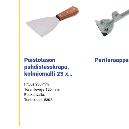
Paistotason
Parilaraappa
puhdistusskrapa,
kolmiomalli 23 x
12cm
Pituus 230 mm.
Terän leveys 120 mm.
Puukahvalla.
Tuotekoodi: 5302.