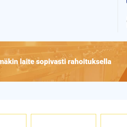
äkin laite sopivasti rahoituksella