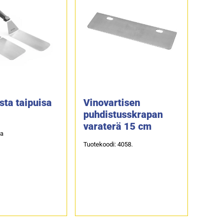
sta taipuisa
Vinovartisen
puhdistusskrapan
varaterä 15 cm
ta
Tuotekoodi: 4058.