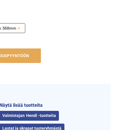
JOUSPYYNTÖÖN
Näytä lisää tuotteita
Hendi -tuotteita
Lastat ja skrapat tuoteryhmästä