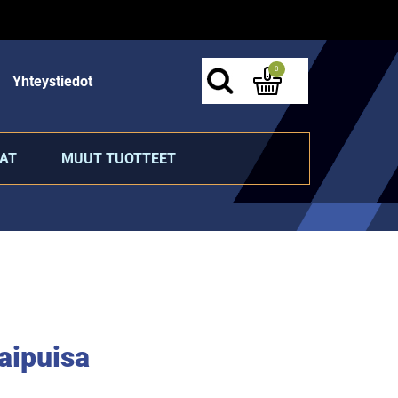
0
Yhteystiedot
AT
MUUT TUOTTEET
taipuisa