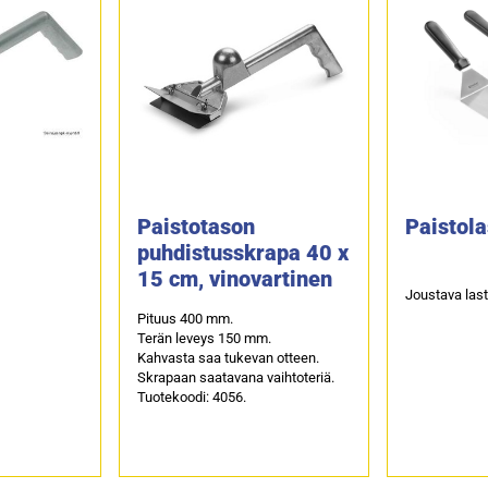
Paistotason
Paistola
puhdistusskrapa 40 x
15 cm, vinovartinen
Joustava las
Pituus 400 mm.
Terän leveys 150 mm.
Kahvasta saa tukevan otteen.
Skrapaan saatavana vaihtoteriä.
Tuotekoodi: 4056.