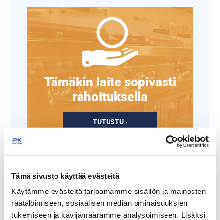
Tämäkin laite sopivasti
rahoituksella
TUTUSTU ›
Tämä sivusto käyttää evästeitä
Käytämme evästeitä tarjoamamme sisällön ja mainosten
räätälöimiseen, sosiaalisen median ominaisuuksien
tukemiseen ja kävijämäärämme analysoimiseen. Lisäksi