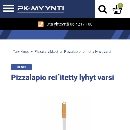
0
Ota yhteyttä 06 4217 100
»
»
Tarvikkeet
Pizzatarvikkeet
Pizzalapio rei´itetty lyhyt varsi
HENDI
Pizzalapio rei´itetty lyhyt varsi