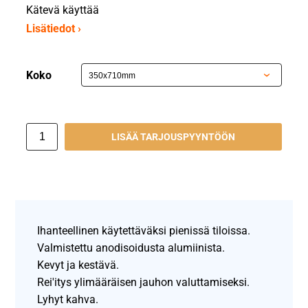
Kätevä käyttää
Lisätiedot ›
Koko
LISÄÄ TARJOUSPYYNTÖÖN
Ihanteellinen käytettäväksi pienissä tiloissa.
Valmistettu anodisoidusta alumiinista.
Kevyt ja kestävä.
Rei'itys ylimääräisen jauhon valuttamiseksi.
Lyhyt kahva.