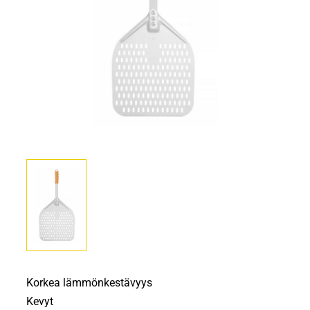
Korkea lämmönkestävyys
Kevyt