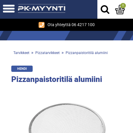
0
Ota yhteyttä 06 4217 100
»
»
Tarvikkeet
Pizzatarvikkeet
Pizzanpaistoritilä alumiini
HENDI
Pizzanpaistoritilä alumiini