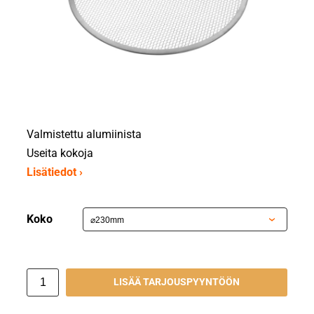
Valmistettu alumiinista
Useita kokoja
Lisätiedot ›
Koko
LISÄÄ TARJOUSPYYNTÖÖN