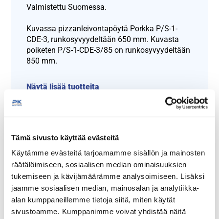
Valmistettu Suomessa.
Kuvassa pizzanleivontapöytä Porkka P/S-1-
CDE-3, runkosyvyydeltään 650 mm. Kuvasta
poiketen P/S-1-CDE-3/85 on runkosyvyydeltään
850 mm.
Näytä lisää tuotteita
Pizzanleivontapöydät tuoteryhmästä
Tämä sivusto käyttää evästeitä
Käytämme evästeitä tarjoamamme sisällön ja mainosten
räätälöimiseen, sosiaalisen median ominaisuuksien
tukemiseen ja kävijämäärämme analysoimiseen. Lisäksi
jaamme sosiaalisen median, mainosalan ja analytiikka-
alan kumppaneillemme tietoja siitä, miten käytät
sivustoamme. Kumppanimme voivat yhdistää näitä