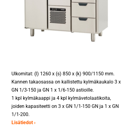
Ulkomitat: (l) 1260 x (s) 850 x (k) 900/1150 mm.
Kannen takaosassa on kallistettu kylmäkaukalo 3 x
GN 1/3-150 ja GN 1 x 1/6-150 astioille.
1 kpl kylmäkaappi ja 4 kpl kylmävetolaatikoita,
joiden kapasiteetti on 3 x GN 1/1-150 GN ja 1 x GN
1/1-200.
Lisätiedot ›