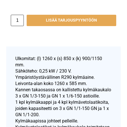
LISÄÄ TARJOUSPYYNTÖÖN
Ulkomitat: (l) 1260 x (s) 850 x (k) 900/1150
mm.
Sähköteho: 0,25 kW / 230 V.
Ympäristöystävällinen R290 kylmäaine.
Leivonta-alan koko 1260 x 585 mm.
Kannen takaosassa on kallistettu kylmäkaukalo
3 x GN 1/3-150 ja GN 1 x 1/6-150 astioille.
1 kpl kylmäkaappi ja 4 kpl kylmävetolaatikoita,
joiden kapasiteetti on 3 x GN 1/1-150 GN ja 1 x
GN 1/1-200.
Kylmäkaapissa johteet pelleille.