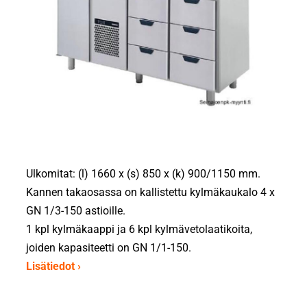
Ulkomitat: (l) 1660 x (s) 850 x (k) 900/1150 mm.
Kannen takaosassa on kallistettu kylmäkaukalo 4 x
GN 1/3-150 astioille.
1 kpl kylmäkaappi ja 6 kpl kylmävetolaatikoita,
joiden kapasiteetti on GN 1/1-150.
Lisätiedot ›