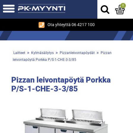
0
Ota yhteyttä 06 4217 100
»
»
»
Laitteet
Kylmäsäilytys
Pizzanleivontapöydät
Pizzan
leivontapöytä Porkka P/S-1-CHE-3-3/85
Pizzan leivontapöytä Porkka
P/S-1-CHE-3-3/85