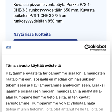
Kuvassa pizzanleivontapöytä Porkka P/S-1-
CHE-3-3, runkosyvyydeltään 650 mm. Kuvasta
poiketen P/S-1-CHE-3-3/85 on
runkosyvyydeltään 850 mm.
Näytä lisää tuotteita
Pizzanleivontapöydät tuoteryhmästä
Tämä sivusto käyttää evästeitä
Käytämme evästeitä tarjoamamme sisällön ja mainosten
räätälöimiseen, sosiaalisen median ominaisuuksien
tukemiseen ja kävijämäärämme analysoimiseen. Lisäksi
jaamme sosiaalisen median, mainosalan ja analytiikka-
alan kumppaneillemme tietoja siitä, miten käytät
sivustoamme. Kumppanimme voivat yhdistää näitä
Tämäkin laite sopivasti
tietoja muihin tietoihin, joita olet antanut heille tai joita on