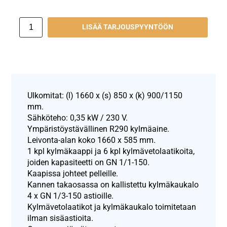
LISÄÄ TARJOUSPYYNTÖÖN
Ulkomitat: (l) 1660 x (s) 850 x (k) 900/1150
mm.
Sähköteho: 0,35 kW / 230 V.
Ympäristöystävällinen R290 kylmäaine.
Leivonta-alan koko 1660 x 585 mm.
1 kpl kylmäkaappi ja 6 kpl kylmävetolaatikoita,
joiden kapasiteetti on GN 1/1-150.
Kaapissa johteet pelleille.
Kannen takaosassa on kallistettu kylmäkaukalo
4 x GN 1/3-150 astioille.
Kylmävetolaatikot ja kylmäkaukalo toimitetaan
ilman sisäastioita.